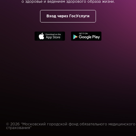
о здоровье и ведением здорового образа жизни.
Вход через ГосУслуги
©
2026
“Московский городской фонд обязательного медицинского
страхования”